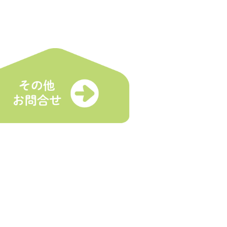
各種受付
マルシェとは
登録受付
舗
イベント出店依頼
トスケジュール
お問合せ
プライバシーポリシー