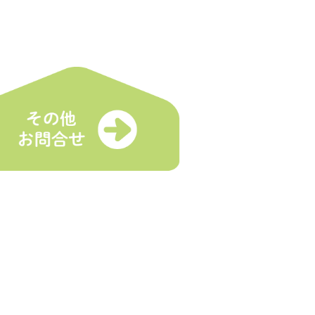
各種受付
マルシェとは
登録受付
舗
イベント出店依頼
トスケジュール
お問合せ
プライバシーポリシー