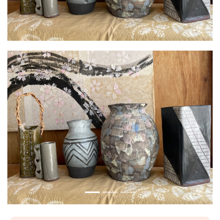
Previous
Next