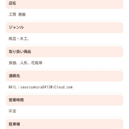
店名
工房 香響
ジャンル
陶芸・木工,
取り扱い商品
食器、人形、花瓶等
連絡先
MAIL：
yayoisakura8413@iCloud.com
営業時間
不定
駐車場