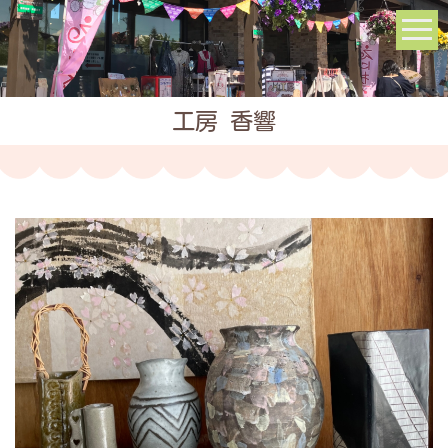
工房 香響