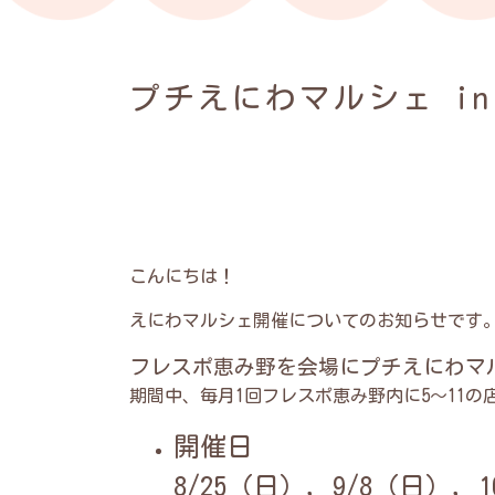
プチえにわマルシェ in
こんにちは！
えにわマルシェ開催についてのお知らせです
フレスポ恵み野を会場にプチえにわマ
期間中、毎月1回フレスポ恵み野内に5～11の
開催日
8/25（日），9/8（日），1