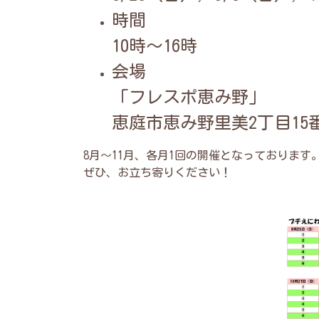
時間
10時～16時
会場
「フレスポ恵み野」
恵庭市恵み野里美2丁目15
8月～11月、各月1回の開催となっております
ぜひ、お立ち寄りください！