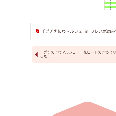
「プチえにわマルシェ in フレスポ恵
「プチえにわマルシェ in 花ロードえにわ（
した！