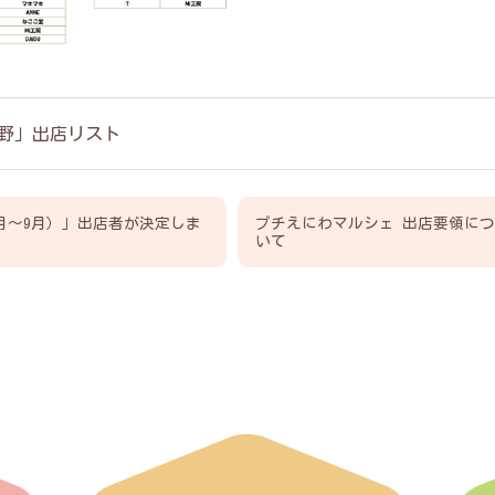
み野」出店リスト
7月～9月）」出店者が決定しま
プチえにわマルシェ 出店要領につ
いて