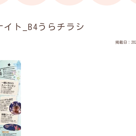
ナイト_B4うらチラシ
掲載日：2025