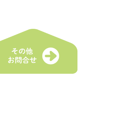
各種受付
マルシェとは
登録受付
舗
イベント出店依頼
トスケジュール
お問合せ
プライバシーポリシー