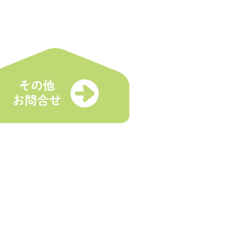
各種受付
マルシェとは
登録受付
舗
イベント出店依頼
トスケジュール
お問合せ
プライバシーポリシー